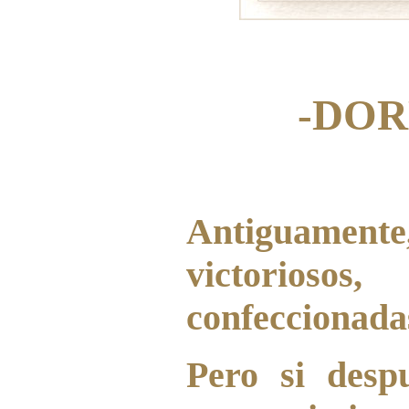
-DOR
Antiguamente
victorioso
confeccionadas
Pero si desp