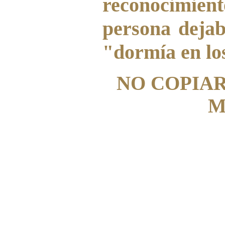
reconocimien
persona dejab
"dormía en los
NO COPIAR
M